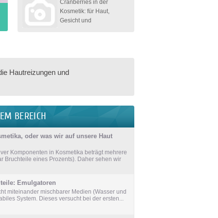
Cranberries in der
Kosmetik: für Haut,
Gesicht und
 die Hautreizungen und
SEM BEREICH
metika, oder was wir auf unsere Haut
ktiver Komponenten in Kosmetika beträgt mehrere
 Bruchteile eines Prozents). Daher sehen wir
teile: Emulgatoren
cht miteinander mischbarer Medien (Wasser und
tabiles System. Dieses versucht bei der ersten...