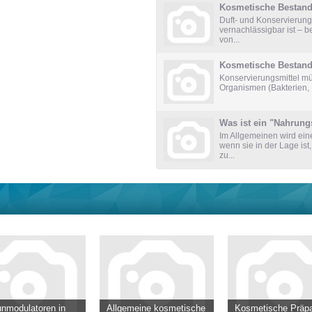
Kosmetische Bestandte
Duft- und Konservierung
vernachlässigbar ist – 
von...
Kosmetische Bestandt
Konservierungsmittel müs
Organismen (Bakterien, 
Was ist ein "Nahrung
Im Allgemeinen wird ein
wenn sie in der Lage ist
zu...
nmodulatoren in
Allgemeine kosmetische
Kosmetische Präpa