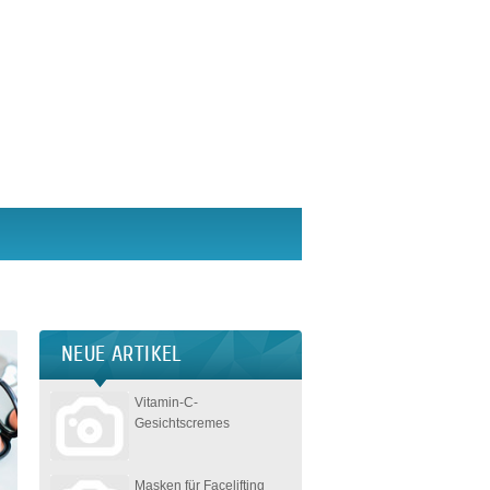
NEUE ARTIKEL
Vitamin-C-
Gesichtscremes
Masken für Facelifting