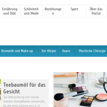
Ernährung
Schönheit
Beziehunge
Sport
Über das
und Diät
und Mode
n
Portal
Kosmetik und Make-up
Der Körper
Haare
Plastische Chirurgie
Teebaumöl für das
Gesicht
Zur Behandlung von Gerste
werden Dampfbäder verwendet,
für die eine Lösung aus 2–3