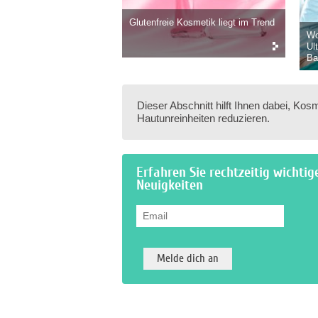
Glutenfreie Kosmetik liegt im Trend
Wo
Ul
Ba
Dieser Abschnitt hilft Ihnen dabei, Ko
Hautunreinheiten reduzieren.
Erfahren Sie rechtzeitig wichtig
Neuigkeiten
Email
*