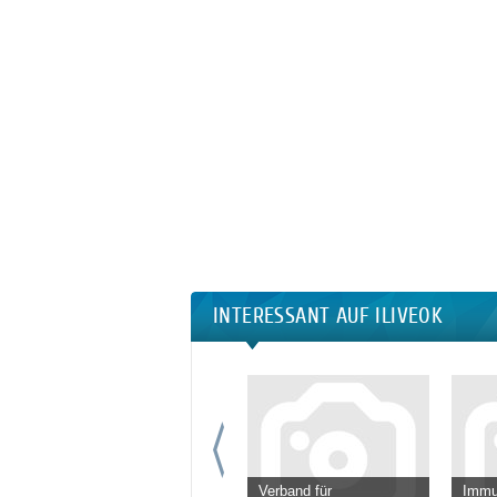
INTERESSANT AUF ILIVEOK
Verband für
Immu