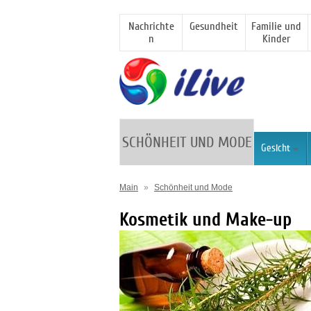
Nachrichte
Gesundheit
Familie und
n
Kinder
SCHÖNHEIT UND MODE
Gesicht
Main
»
Schönheit und Mode
Kosmetik und Make-up