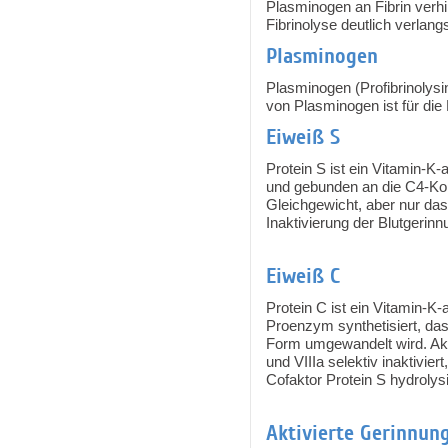
Plasminogen an Fibrin verhi
Fibrinolyse deutlich verlang
Plasminogen
Plasminogen (Profibrinolysi
von Plasminogen ist für die
Eiweiß S
Protein S ist ein Vitamin-K-
und gebunden an die C4-Ko
Gleichgewicht, aber nur das f
Inaktivierung der Blutgerinn
Eiweiß C
Protein C ist ein Vitamin-K
Proenzym synthetisiert, da
Form umgewandelt wird. Akt
und VIIIa selektiv inaktivi
Cofaktor Protein S hydroly
Aktivierte Gerinnung