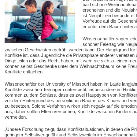
bald schöne Weihnachtsb
erscheinen und die Neujahrs
ist Neujahr ein besonderer 
Vorfreude auf die Gesche
er unter dem Baum hinterlä
Wissenschaftler sagen jedo
schöner Feiertag wie Neuja
zwischen Geschwistern getrübt werden kann. Der Hauptgrund für s
Konflikte ist, dass Jugendliche die Privatsphäre anderer verletzen 
Dinge teilen oder das Recht haben, mit wem sie sich zu einem neu
können selbst Geschenke unter dem Weihnachtsbaum keine Freud
Konflikte entfachen.
Wissenschaftler der University of Missouri haben im Laufe langjähr
Konflikte zwischen Teenagern untersucht, insbesondere im Hinbli
kommen zu dem Schluss, dass es zwei Haupttypen von Konflikten 
vor dem Hintergrund des persönlichen Raums des Kindes und vers
zu besetzen. Solche Verfahren wirken sich negativ auf die emotio
aus, daher sollten Eltern versuchen, Konflikte zwischen Kindern a
vermeiden.
„Unsere Forschung zeigt, dass Konfliktsituationen, in denen die Pri
geringem Selbstwertgefühl und Selbstzweifeln im Erwachsenenalte