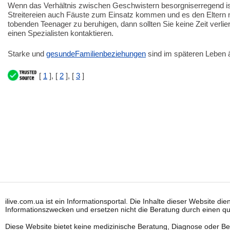
Wenn das Verhältnis zwischen Geschwistern besorgniserregend is
Streitereien auch Fäuste zum Einsatz kommen und es den Eltern ni
tobenden Teenager zu beruhigen, dann sollten Sie keine Zeit verli
einen Spezialisten kontaktieren.
Starke und
gesunde
Familienbeziehungen
sind im späteren Leben ä
[
1
], [
2
], [
3
]
ilive.com.ua ist ein Informationsportal. Die Inhalte dieser Website die
Informationszwecken und ersetzen nicht die Beratung durch einen qu
Diese Website bietet keine medizinische Beratung, Diagnose oder B